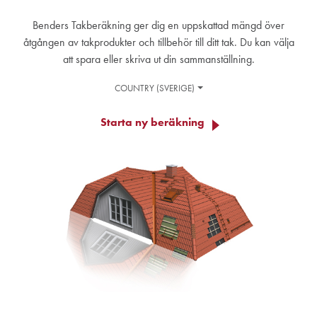
Benders Takberäkning ger dig en uppskattad mängd över
åtgången av takprodukter och tillbehör till ditt tak. Du kan välja
att spara eller skriva ut din sammanställning.
COUNTRY (SVERIGE)
Starta ny beräkning